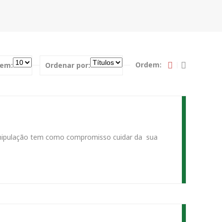
Ordem:
em:
Ordenar por:
 Manipulação tem como compromisso cuidar da sua