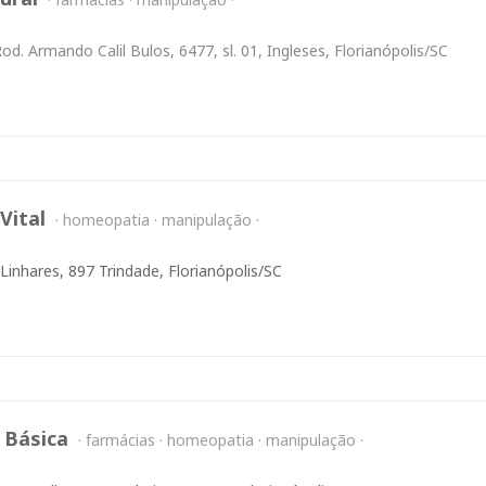
od. Armando Calil Bulos, 6477, sl. 01, Ingleses, Florianópolis/SC
Vital
homeopatia
manipulação
Linhares, 897 Trindade, Florianópolis/SC
 Básica
farmácias
homeopatia
manipulação