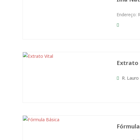
Endereço: R
Extrato 
R. Lauro 
Fórmula