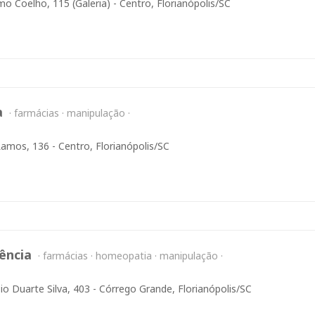
mo Coelho, 115 (galeria) - Centro, Florianópolis/SC
a
farmácias
manipulação
Ramos, 136 - Centro, Florianópolis/SC
ência
farmácias
homeopatia
manipulação
io Duarte Silva, 403 - Córrego Grande, Florianópolis/SC