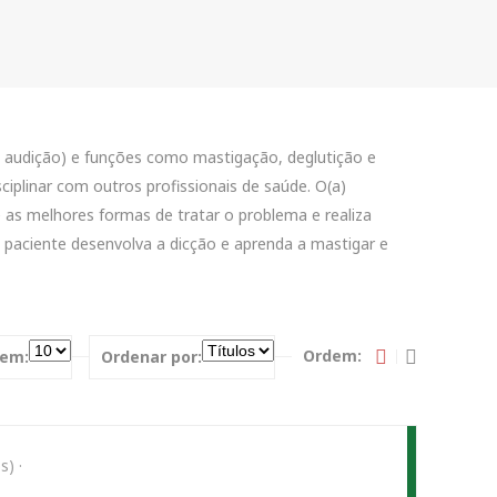
 e audição) e funções como mastigação, deglutição e
ciplinar com outros profissionais de saúde. O(a)
e as melhores formas de tratar o problema e realiza
 o paciente desenvolva a dicção e aprenda a mastigar e
Ordem:
em:
Ordenar por:
s)