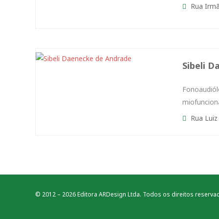
Rua Irmã 
Sibeli 
Fonoaudiól
miofuncion
Rua Luiz 
© 2012 – 2026 Editora ARDesign Ltda. Todos os direitos reserva