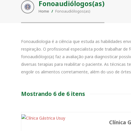
Fonoaudiólogos(as)
Home
/
Fonoaudiólogos(as)
Fonoaudiologia é a ciência que estuda as habilidades en
respiração. O profissional especialista pode trabalhar d
fonoaudiólogo(a) faz a avaliação para diagnosticar possív
diversas terapias para reabilitar o paciente. As técnicas
engolir os alimentos corretamente, além do uso de órte
Mostrando 6 de 6 itens
Clínica 