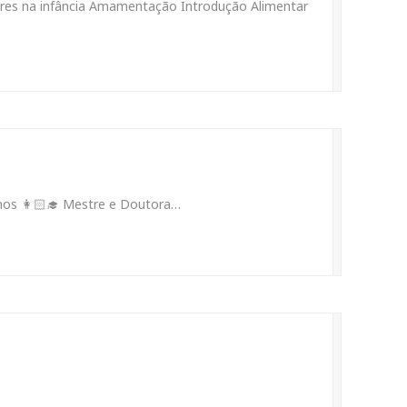
ares na infância Amamentação Introdução Alimentar
nos 👩🏻‍🎓 Mestre e Doutora…