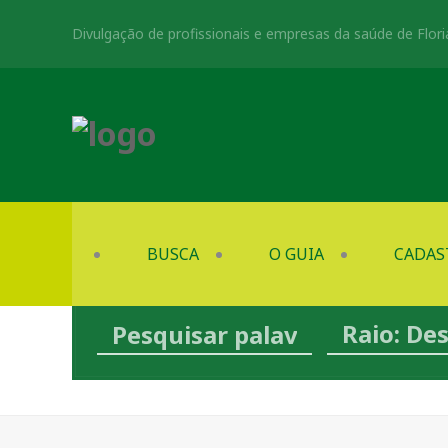
Divulgação de profissionais e empresas da saúde de Flori
BUSCA
O GUIA
CADAS
Raio: De