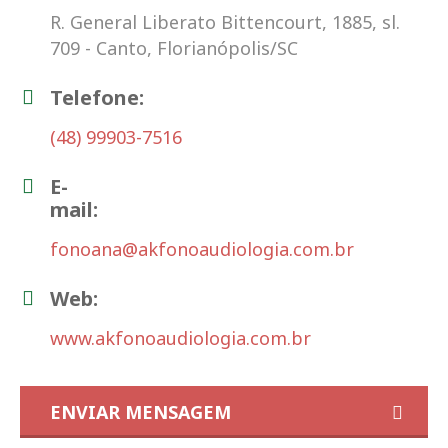
R. General Liberato Bittencourt, 1885, sl.
709 - Canto, Florianópolis/SC
Telefone:
(48) 99903-7516
E-
mail:
fonoana@akfonoaudiologia.com.br
Web:
www.akfonoaudiologia.com.br
ENVIAR MENSAGEM