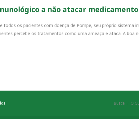
imunológico a não atacar medicamento
se todos os pacientes com doença de Pompe, seu próprio sistema i
acientes percebe os tratamentos como uma ameaça e ataca. A boa n
dos.
Busca
O Gu